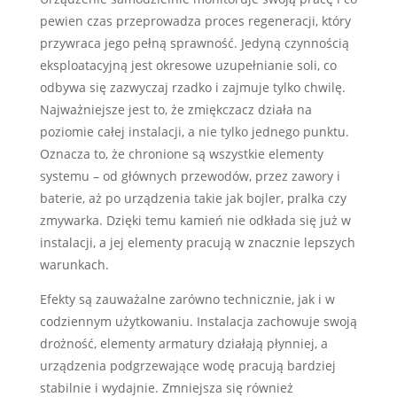
pewien czas przeprowadza proces regeneracji, który
przywraca jego pełną sprawność. Jedyną czynnością
eksploatacyjną jest okresowe uzupełnianie soli, co
odbywa się zazwyczaj rzadko i zajmuje tylko chwilę.
Najważniejsze jest to, że zmiękczacz działa na
poziomie całej instalacji, a nie tylko jednego punktu.
Oznacza to, że chronione są wszystkie elementy
systemu – od głównych przewodów, przez zawory i
baterie, aż po urządzenia takie jak bojler, pralka czy
zmywarka. Dzięki temu kamień nie odkłada się już w
instalacji, a jej elementy pracują w znacznie lepszych
warunkach.
Efekty są zauważalne zarówno technicznie, jak i w
codziennym użytkowaniu. Instalacja zachowuje swoją
drożność, elementy armatury działają płynniej, a
urządzenia podgrzewające wodę pracują bardziej
stabilnie i wydajnie. Zmniejsza się również