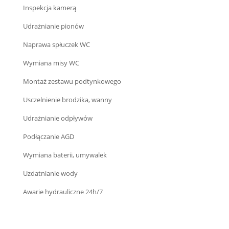
Inspekcja kamerą
Udrażnianie pionów
Naprawa spłuczek WC
Wymiana misy WC
Montaż zestawu podtynkowego
Usczelnienie brodzika, wanny
Udrażnianie odpływów
Podłączanie AGD
Wymiana baterii, umywalek
Uzdatnianie wody
Awarie hydrauliczne 24h/7