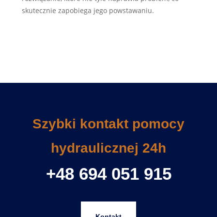
skutecznie zapobiega jego powstawaniu.
Szybki kontakt pomocy
hydraulicznej 24h
+48 694 051 915
Kontakt