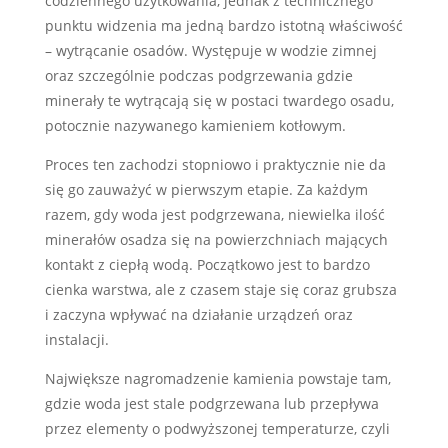
codziennego użytkowania, jednak z technicznego
punktu widzenia ma jedną bardzo istotną właściwość
– wytrącanie osadów. Występuje w wodzie zimnej
oraz szczególnie podczas podgrzewania gdzie
minerały te wytrącają się w postaci twardego osadu,
potocznie nazywanego kamieniem kotłowym.
Proces ten zachodzi stopniowo i praktycznie nie da
się go zauważyć w pierwszym etapie. Za każdym
razem, gdy woda jest podgrzewana, niewielka ilość
minerałów osadza się na powierzchniach mających
kontakt z ciepłą wodą. Początkowo jest to bardzo
cienka warstwa, ale z czasem staje się coraz grubsza
i zaczyna wpływać na działanie urządzeń oraz
instalacji.
Największe nagromadzenie kamienia powstaje tam,
gdzie woda jest stale podgrzewana lub przepływa
przez elementy o podwyższonej temperaturze, czyli